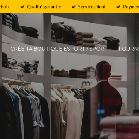
choix
Qualité garantie
Service client
Payment
CRÉE TA BOUTIQUE ESPORT / SPORT
FOURN