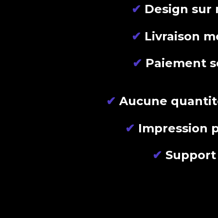
✔
Design sur
✔
Livraison m
✔
Paiement s
✔
Aucune quanti
✔
Impression 
✔
Support 