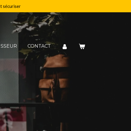
 sécuriser
ISSEUR
CONTACT