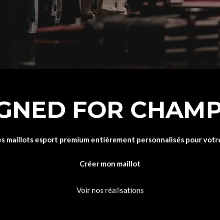
GNED FOR CHAM
s maillots esport premium entièrement personnalisés pour votr
Créer mon maillot
Voir nos réalisations