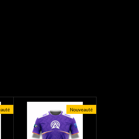
auté
Nouveauté