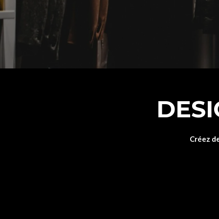
DESI
Créez de