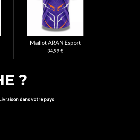
Maillot ARAN Esport
34,99 €
E ?
Livraison dans votre pays