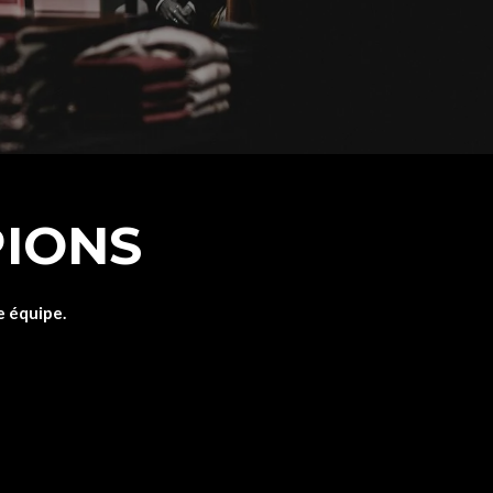
PIONS
e équipe.