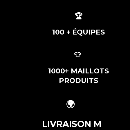
🏆
100 + ÉQUIPES
👕
1000+ MAILLOTS
PRODUITS
🌍
LIVRAISON
M