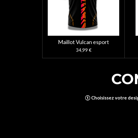
Maillot Vulcan esport
34,99 €
CO
①
Choisissez votre des