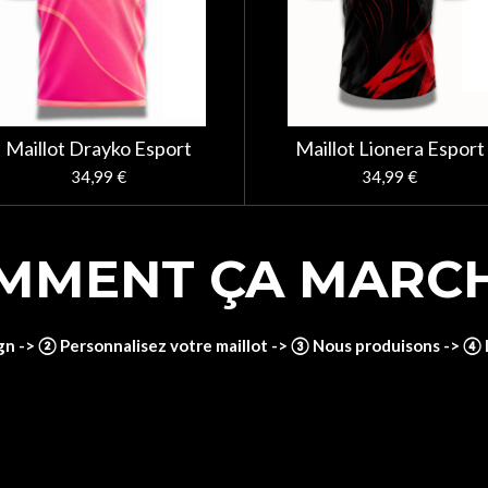
Maillot Drayko Esport
Maillot Lionera Esport
34,99 €
34,99 €
MMENT ÇA MARCH
ign -> ②
Personnalisez votre maillot -> ③
Nous produisons -> ④