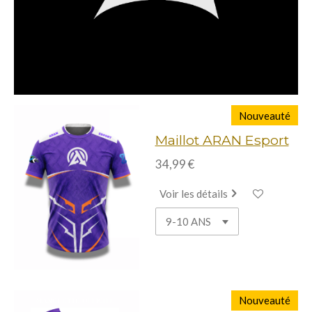
Nouveauté
Maillot ARAN Esport
34,99 €
Voir les détails
Nouveauté