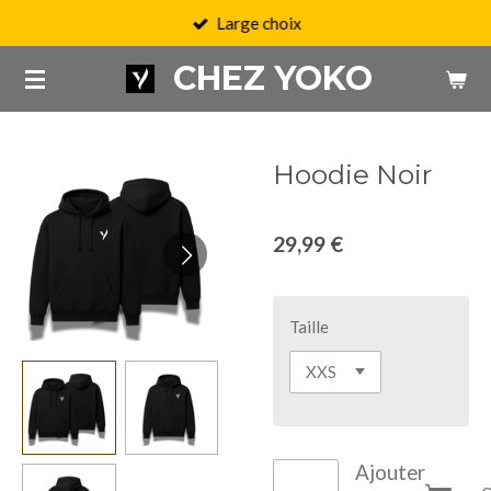
Large choix
Passer
au
CHEZ YOKO
contenu
principal
Hoodie Noir
29,99 €
Taille
Ajouter