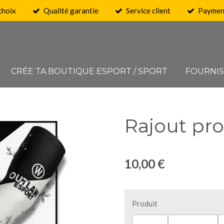
choix
Qualité garantie
Service client
Payment
CRÉE TA BOUTIQUE ESPORT / SPORT
FOURNI
Rajout pro
10,00 €
Produit