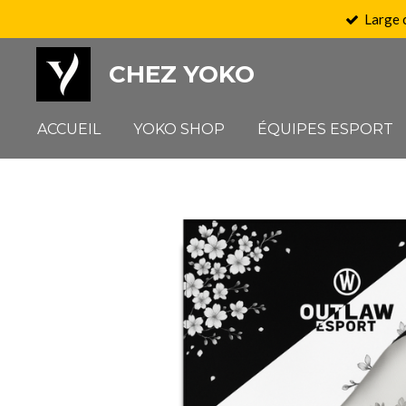
Large 
Passer
au
CHEZ YOKO
contenu
principal
ACCUEIL
YOKO SHOP
ÉQUIPES ESPORT