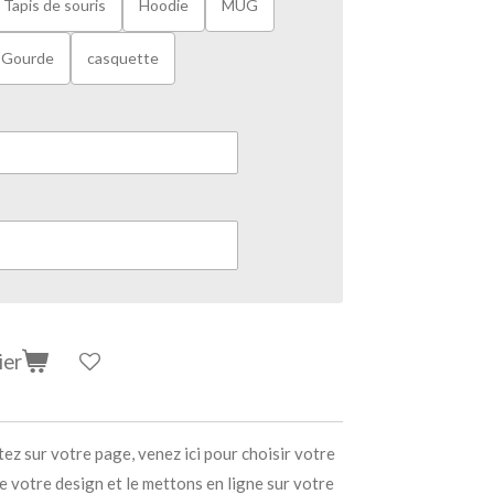
Tapis de souris
Hoodie
MUG
Gourde
casquette
ier
z sur votre page, venez ici pour choisir votre
e votre design et le mettons en ligne sur votre