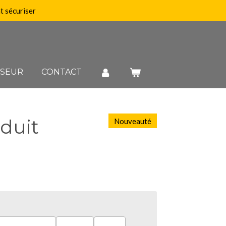
 sécuriser
SSEUR
CONTACT
duit
Nouveauté