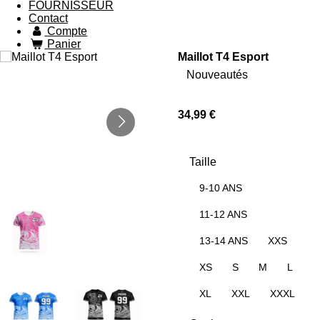
FOURNISSEUR
Contact
Compte
Panier
Maillot T4 Esport
Nouveautés
34,99 €
Taille
9-10 ANS
11-12 ANS
13-14 ANS
XXS
XS
S
M
L
XL
XXL
XXXL