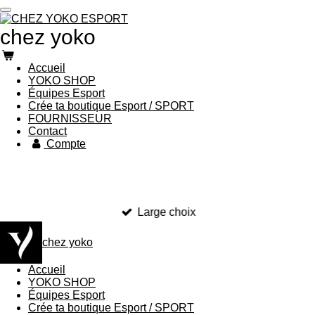
Passer
au
chez yoko
contenu
principal
Accueil
YOKO SHOP
Équipes Esport
Crée ta boutique Esport / SPORT
FOURNISSEUR
Contact
Compte
Large choix
chez yoko
Accueil
YOKO SHOP
Équipes Esport
Crée ta boutique Esport / SPORT