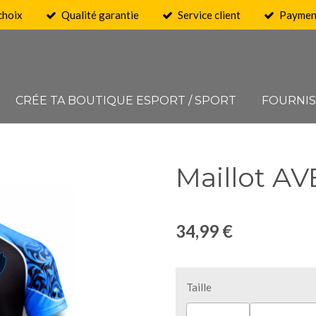
choix
Qualité garantie
Service client
Payment
CRÉE TA BOUTIQUE ESPORT / SPORT
FOURNI
Maillot A
34,99 €
Taille