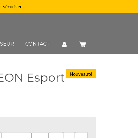
 sécuriser
SSEUR
CONTACT
VEON Esport
Nouveauté