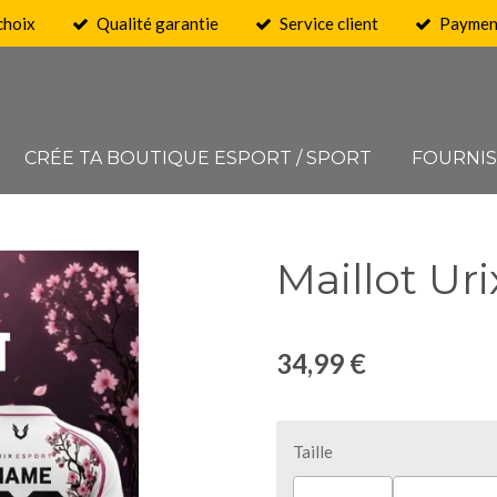
choix
Qualité garantie
Service client
Payment
CRÉE TA BOUTIQUE ESPORT / SPORT
FOURNI
Maillot Ur
34,99 €
Taille