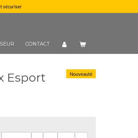
 sécuriser
SSEUR
CONTACT
ix Esport
Nouveauté