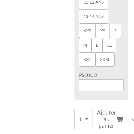
11-12 ANS
13-14 ANS
XXS
XS
S
M
L
XL
XXL
XXXL
PSEUDO
Ajouter
au
panier