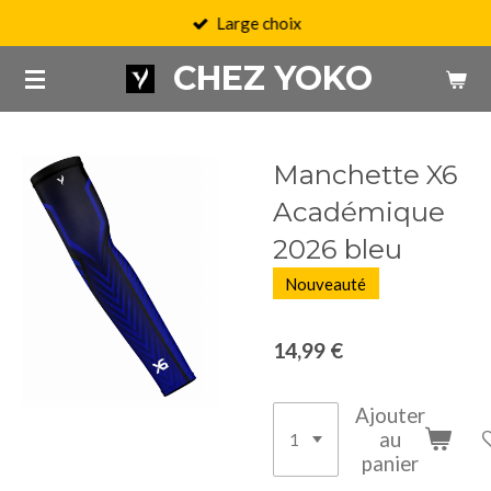
Large choix
Passer
au
CHEZ YOKO
contenu
principal
Manchette X6
Académique
2026 bleu
Nouveauté
14,99 €
Ajouter
au
panier