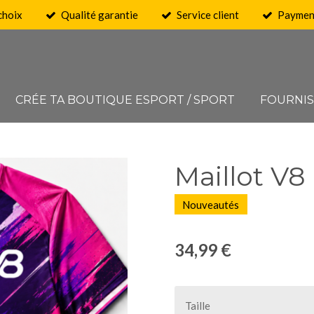
choix
Qualité garantie
Service client
Payment
CRÉE TA BOUTIQUE ESPORT / SPORT
FOURNI
Maillot V8
Nouveautés
34,99 €
Taille