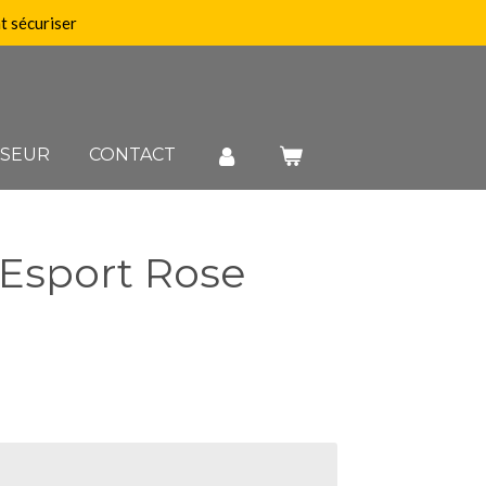
 sécuriser
SSEUR
CONTACT
 Esport Rose