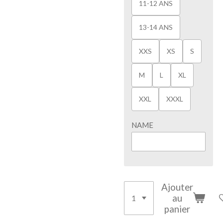
11-12 ANS
13-14 ANS
XXS
XS
S
M
L
XL
XXL
XXXL
NAME
Ajouter
au
panier