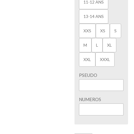
11-12 ANS
13-14 ANS
XXS
XS
S
M
L
XL
XXL
XXXL
PSEUDO
NUMEROS