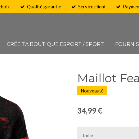
choix
Qualité garantie
Service client
Payment
CRÉE TA BOUTIQUE ESPORT / SPORT
FOURNI
Maillot Fe
Nouveauté
34,99 €
Taille