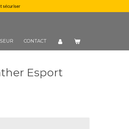
 sécuriser
SSEUR
CONTACT
ather Esport