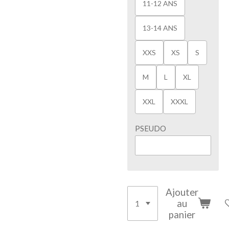
11-12 ANS
13-14 ANS
XXS
XS
S
M
L
XL
XXL
XXXL
PSEUDO
Ajouter
au
panier