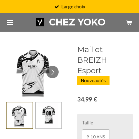
Large choix
Passer
au
CHEZ YOKO
contenu
principal
Maillot
BREIZH
Esport
Nouveautés
34,99 €
Taille
9-10 ANS