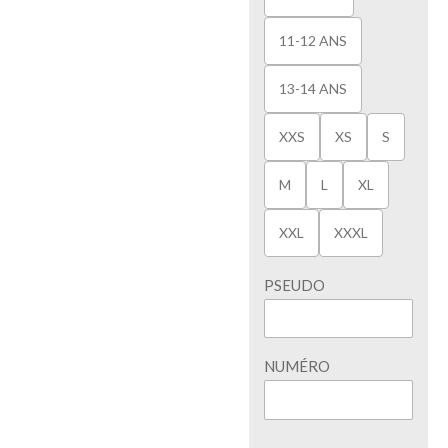
11-12 ANS
13-14 ANS
XXS
XS
S
M
L
XL
XXL
XXXL
PSEUDO
NUMÉRO