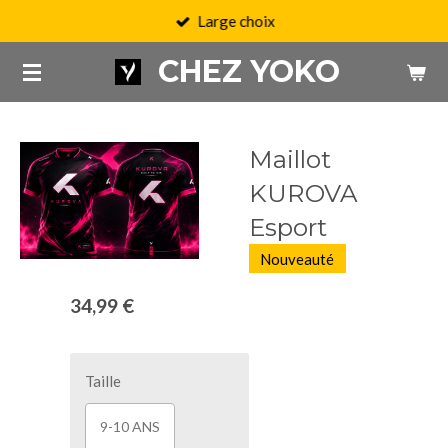
Large choix
Passer
au
CHEZ YOKO
contenu
principal
Maillot
KUROVA
Esport
Nouveauté
34,99 €
Taille
9-10 ANS