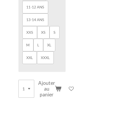
11-12 ANS
13-14 ANS
XXS
XS
S
M
L
XL
XXL
XXXL
Ajouter
au
panier