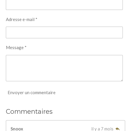
Adresse e-mail *
Message *
Envoyer un commentaire
Commentaires
Snoox
il y a 7 mois