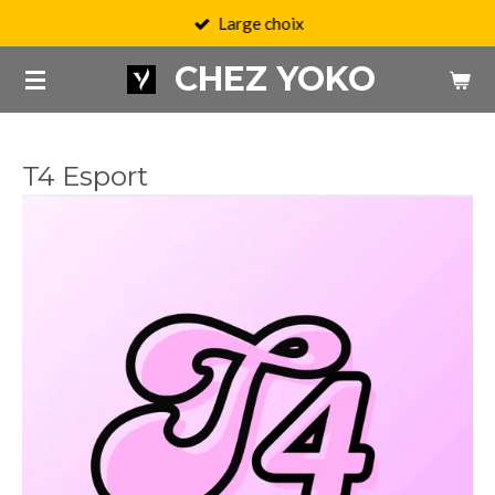
Large choix
Passer
au
CHEZ YOKO
contenu
principal
T4 Esport