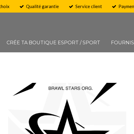
choix
Qualité garantie
Service client
Payment
CRÉE TA BOUTIQUE ESPORT / SPORT
FOURNI