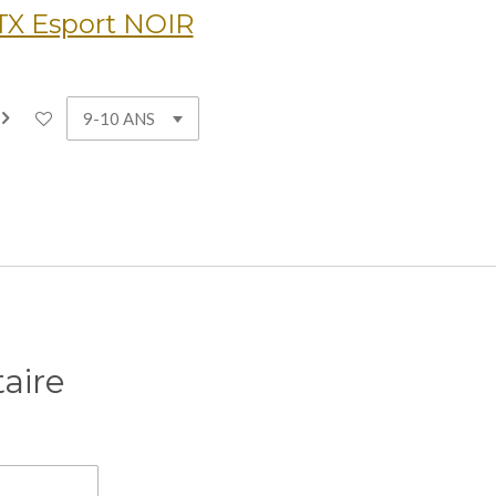
STX Esport NOIR
aire