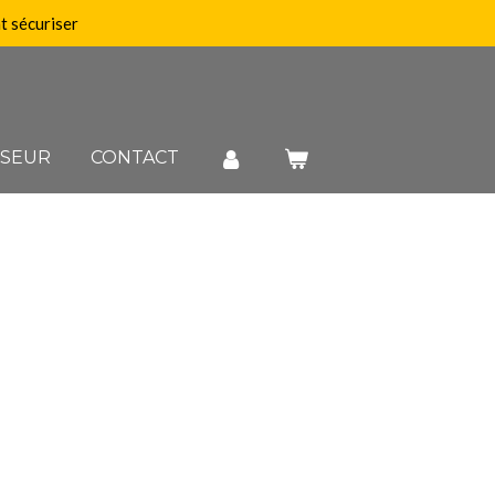
 sécuriser
SSEUR
CONTACT