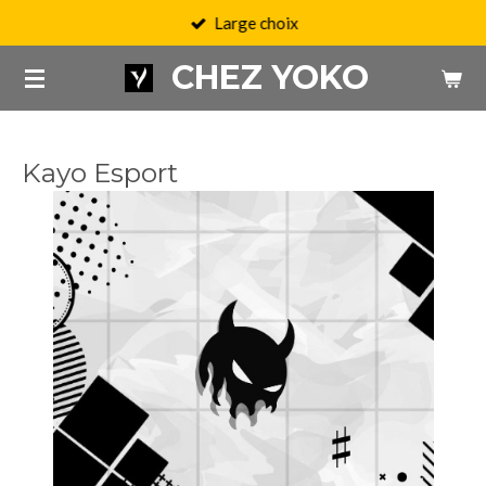
Large choix
Passer
au
CHEZ YOKO
contenu
principal
Kayo Esport