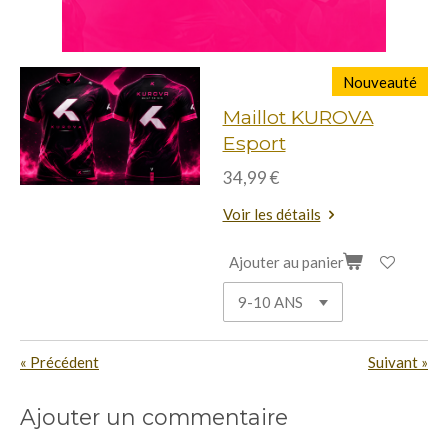
Nouveauté
Maillot KUROVA
Esport
34,99 €
Voir les détails
Ajouter au panier
«
Précédent
Suivant
»
Ajouter un commentaire