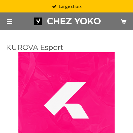
Large choix
Passer
au
CHEZ YOKO
contenu
principal
KUROVA Esport